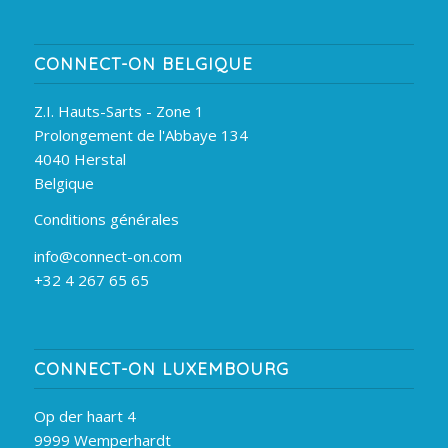
CONNECT-ON BELGIQUE
Z.I. Hauts-Sarts - Zone 1
Prolongement de l'Abbaye 134
4040 Herstal
Belgique
Conditions générales
info@connect-on.com
+32 4 267 65 65
CONNECT-ON LUXEMBOURG
Op der haart 4
9999 Wemperhardt