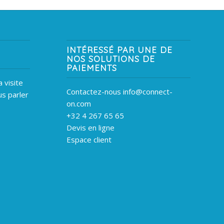
INTÉRESSÉ PAR UNE DE
NOS SOLUTIONS DE
PAIEMENTS
 visite
Contactez-nous info@connect-
s parler
on.com
+32 4 267 65 65
Devis en ligne
Espace client