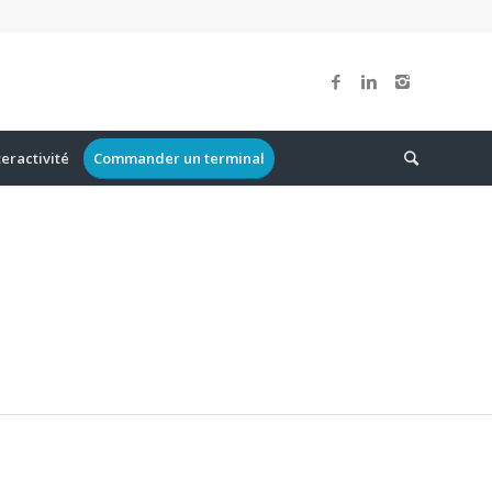
teractivité
Commander un terminal