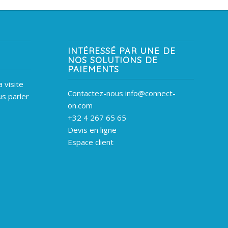
INTÉRESSÉ PAR UNE DE
NOS SOLUTIONS DE
PAIEMENTS
 visite
Contactez-nous info@connect-
s parler
on.com
+32 4 267 65 65
Devis en ligne
Espace client