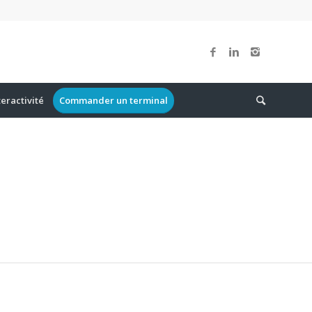
teractivité
Commander un terminal