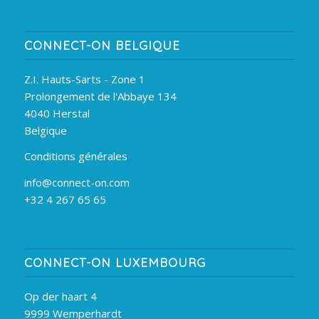
CONNECT-ON BELGIQUE
Z.I. Hauts-Sarts - Zone 1
Prolongement de l'Abbaye 134
4040 Herstal
Belgique
Conditions générales
info@connect-on.com
+32 4 267 65 65
CONNECT-ON LUXEMBOURG
Op der haart 4
9999 Wemperhardt