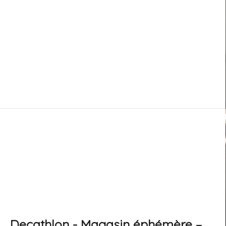
Decathlon - Magasin éphémère –