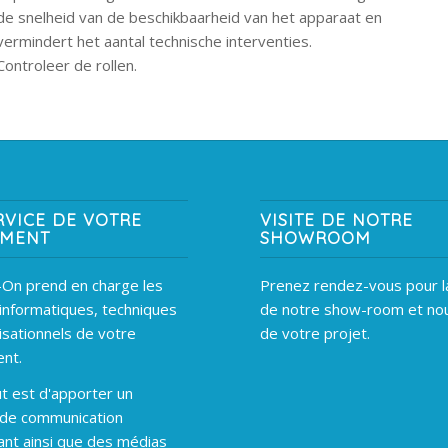
de snelheid van de beschikbaarheid van het apparaat en
vermindert het aantal technische interventies.
Controleer de rollen.
RVICE DE VOTRE
VISITE DE NOTRE
EMENT
SHOWROOM
On prend en charge les
Prenez rendez-vous pour la
informatiques, techniques
de notre show-room et nou
isationnels de votre
de votre projet.
nt.
t est d'apporter un
 de communication
ant ainsi que des médias