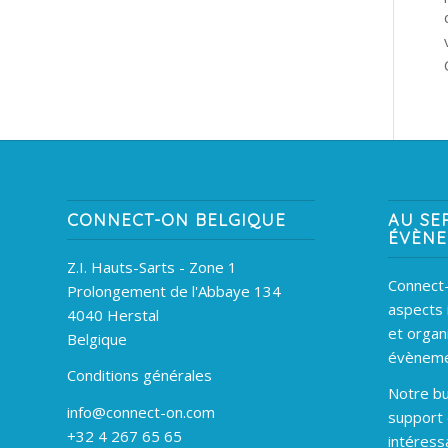
CONNECT-ON BELGIQUE
AU SE
ÉVÈN
Z.I. Hauts-Sarts - Zone 1
Connect-
Prolongement de l'Abbaye 134
aspects 
4040 Herstal
et organ
Belgique
évèneme
Conditions générales
Notre bu
info@connect-on.com
support
+32 4 267 65 65
intéress