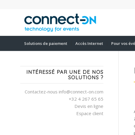
Solutions de paiement
Accès Internet
Pour vos év
INTÉRESSÉ PAR UNE DE NOS
SOLUTIONS ?
Contactez-nous info@connect-on.com
+32 4 267 65 65
Devis en ligne
Espace client