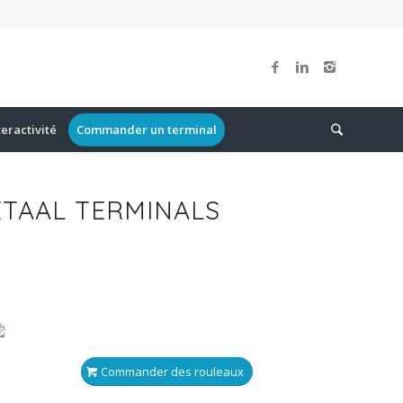
teractivité
Commander un terminal
ETAAL TERMINALS
Commander des rouleaux