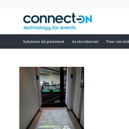
Solutions de paiement
Accès Internet
Pour vos év