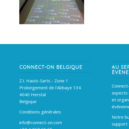
CONNECT-ON BELGIQUE
AU SE
ÉVÈN
Z.I. Hauts-Sarts - Zone 1
Connect-
Prolongement de l'Abbaye 134
aspects 
4040 Herstal
et organ
Belgique
évèneme
Conditions générales
Notre bu
info@connect-on.com
support