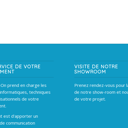
RVICE DE VOTRE
VISITE DE NOTRE
EMENT
SHOWROOM
On prend en charge les
Prenez rendez-vous pour la
informatiques, techniques
de notre show-room et nou
isationnels de votre
de votre projet.
nt.
t est d'apporter un
 de communication