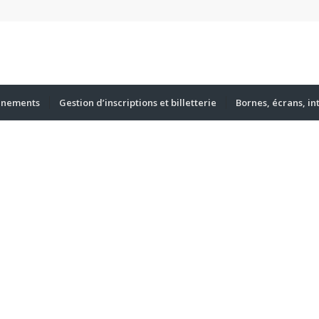
énements
Gestion d’inscriptions et billetterie
Bornes, écrans, in