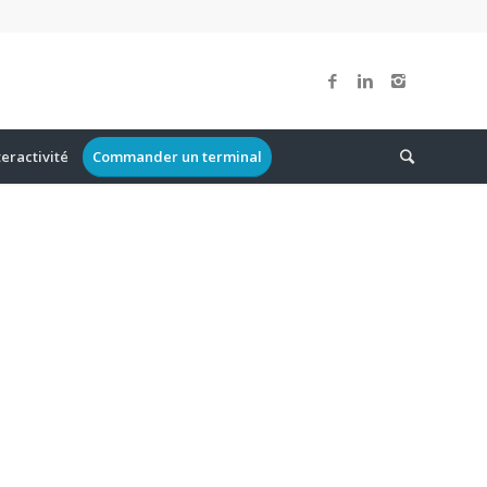
teractivité
Commander un terminal