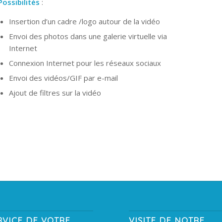
Possibilités
:
Insertion d’un cadre /logo autour de la vidéo
Envoi des photos dans une galerie virtuelle via
Internet
Connexion Internet pour les réseaux sociaux
Envoi des vidéos/GIF par e-mail
Ajout de filtres sur la vidéo
RVICE DE VOTRE
VISITE DE NOTRE