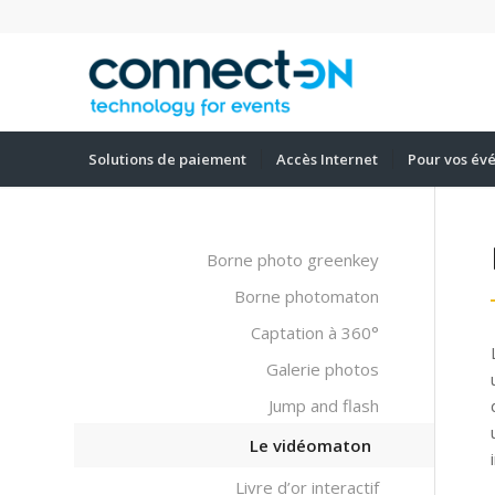
Solutions de paiement
Accès Internet
Pour vos év
Borne photo greenkey
Borne photomaton
Captation à 360°
Galerie photos
Jump and flash
Le vidéomaton
Livre d’or interactif