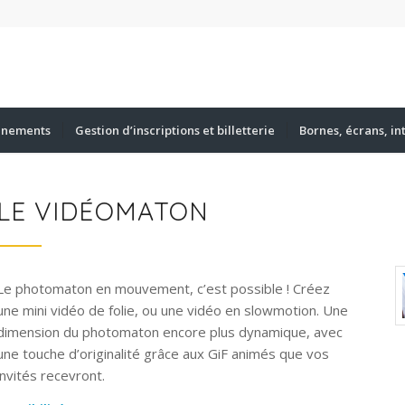
énements
Gestion d’inscriptions et billetterie
Bornes, écrans, in
LE VIDÉOMATON
Le photomaton en mouvement, c’est possible ! Créez
une mini vidéo de folie, ou une vidéo en slowmotion. Une
dimension du photomaton encore plus dynamique, avec
une touche d’originalité grâce aux GiF animés que vos
invités recevront.