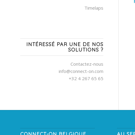
Timelaps
INTÉRESSÉ PAR UNE DE NOS
SOLUTIONS ?
Contactez-nous
info@connect-on.com
+32 4 267 65 65
CONNECT-ON BELGIQUE
AU SE