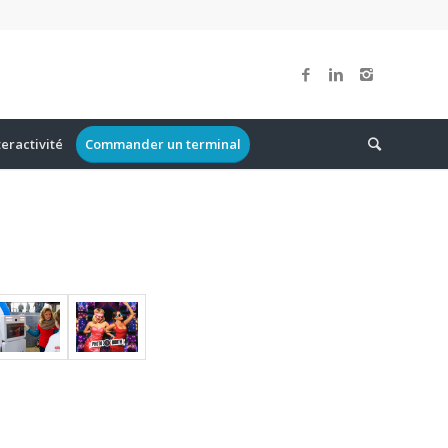
teractivité
Commander un terminal