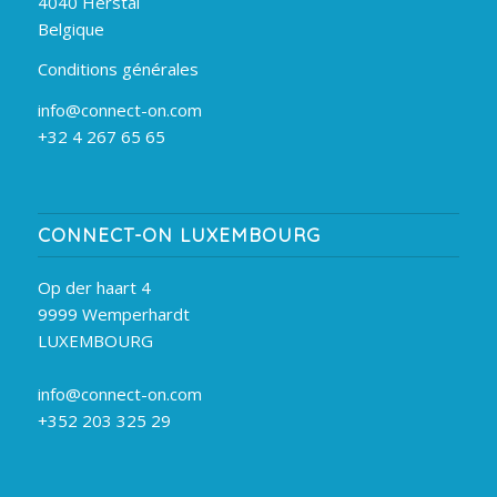
4040 Herstal
Belgique
Conditions générales
info@connect-on.com
+32 4 267 65 65
CONNECT-ON LUXEMBOURG
Op der haart 4
9999 Wemperhardt
LUXEMBOURG
info@connect-on.com
+352 203 325 29