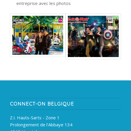
entreprise avec les photos
CONNECT-ON BELGIQUE
Z.I. Hauts-Sarts - Zone 1
Prolongement de l'Abbaye 134