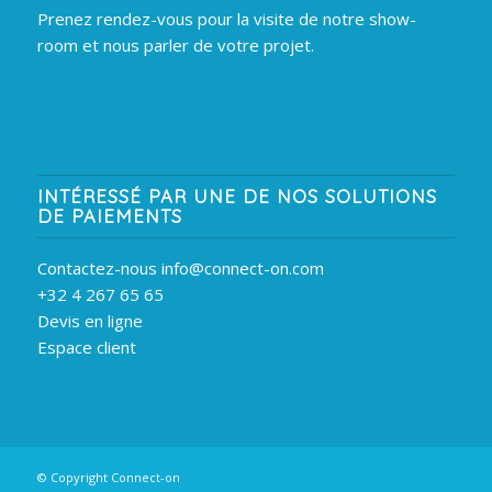
Prenez rendez-vous pour la visite de notre show-
room et nous parler de votre projet.
INTÉRESSÉ PAR UNE DE NOS SOLUTIONS
DE PAIEMENTS
Contactez-nous info@connect-on.com
+32 4 267 65 65
Devis en ligne
Espace client
© Copyright Connect-on