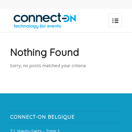
Nothing Found
Sorry, no posts matched your criteria
CONNECT-ON BELGIQUE
Z.I. Hauts-Sarts - Zone 1