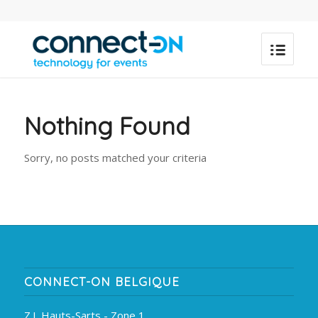
Nothing Found
Sorry, no posts matched your criteria
CONNECT-ON BELGIQUE
Z.I. Hauts-Sarts - Zone 1