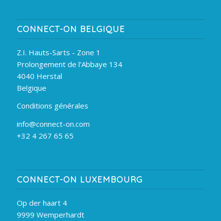
CONNECT-ON BELGIQUE
Z.I. Hauts-Sarts - Zone 1
Prolongement de l'Abbaye 134
4040 Herstal
Belgique
Conditions générales
info@connect-on.com
+32 4 267 65 65
CONNECT-ON LUXEMBOURG
Op der haart 4
9999 Wemperhardt