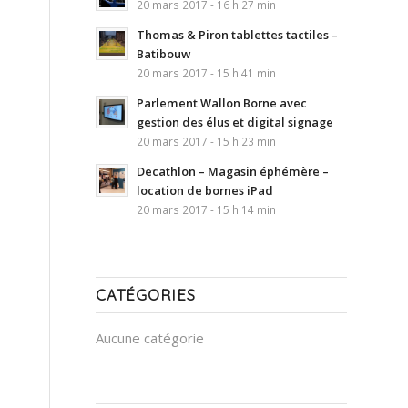
20 mars 2017 - 16 h 27 min
Thomas & Piron tablettes tactiles –
Batibouw
20 mars 2017 - 15 h 41 min
Parlement Wallon Borne avec
gestion des élus et digital signage
20 mars 2017 - 15 h 23 min
Decathlon – Magasin éphémère –
location de bornes iPad
20 mars 2017 - 15 h 14 min
CATÉGORIES
Aucune catégorie