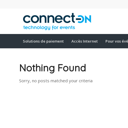
Solutions de paiement
Accès Internet
Pour vos év
Nothing Found
Sorry, no posts matched your criteria