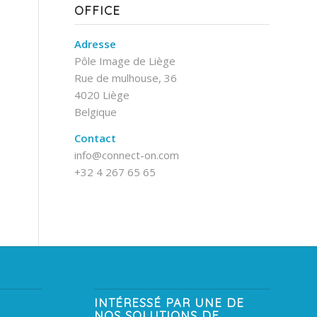
OFFICE
Adresse
Pôle Image de Liège
Rue de mulhouse, 36
4020 Liège
Belgique
Contact
info@connect-on.com
+32 4 267 65 65
INTÉRESSÉ PAR UNE DE
NOS SOLUTIONS DE