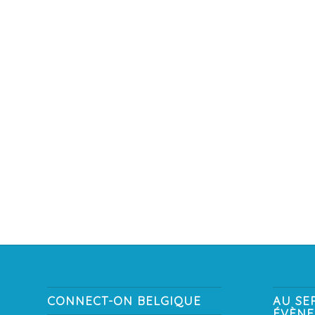
CONNECT-ON BELGIQUE
AU SE
ÉVÈN