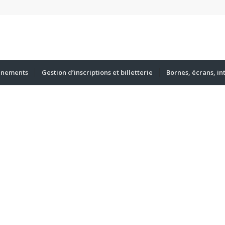
énements
Gestion d’inscriptions et billetterie
Bornes, écrans, in