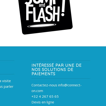
INTÉRESSÉ PAR UNE DE
NOS SOLUTIONS DE
PAIEMENTS
 visite
Contactez-nous info@connect-
s parler
on.com
+32 4 267 65 65
Devis en ligne