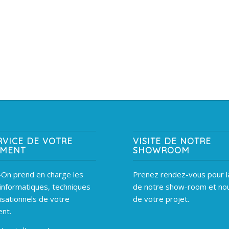
RVICE DE VOTRE
VISITE DE NOTRE
EMENT
SHOWROOM
On prend en charge les
Prenez rendez-vous pour la
informatiques, techniques
de notre show-room et nou
isationnels de votre
de votre projet.
nt.