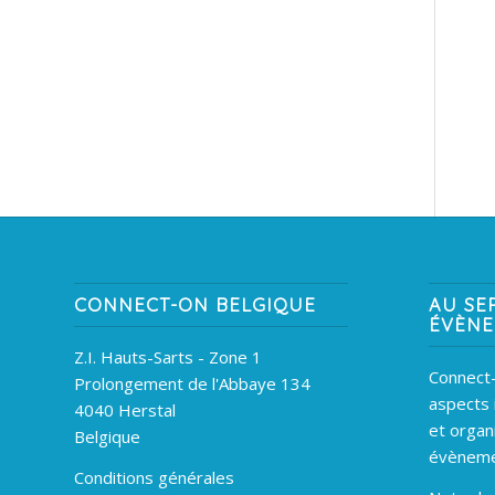
CONNECT-ON BELGIQUE
AU SE
ÉVÈN
Z.I. Hauts-Sarts - Zone 1
Connect-
Prolongement de l'Abbaye 134
aspects 
4040 Herstal
et organ
Belgique
évèneme
Conditions générales