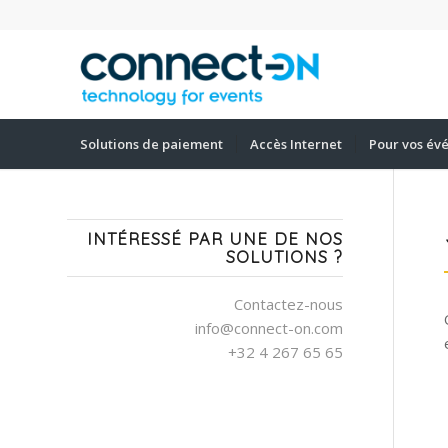
Solutions de paiement
Accès Internet
Pour vos év
INTÉRESSÉ PAR UNE DE NOS
SOLUTIONS ?
Contactez-nous
info@connect-on.com
+32 4 267 65 65