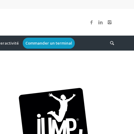
teractivité
Commander un terminal