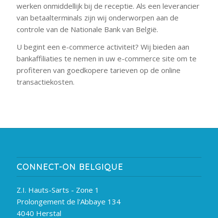
werken onmiddellijk bij de receptie. Als een leverancier
van betaalterminals zijn wij onderworpen aan de
controle van de Nationale Bank van België.
U begint een e-commerce activiteit? Wij bieden aan
bankaffiliaties te nemen in uw e-commerce site om te
profiteren van goedkopere tarieven op de online
transactiekosten.
CONNECT-ON BELGIQUE
Z.I. Hauts-Sarts - Zone 1
Prolongement de l'Abbaye 134
4040 Herstal