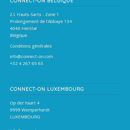
CONNECT-ON BELGIQUE
Z.I. Hauts-Sarts - Zone 1
Prolongement de l'Abbaye 134
4040 Herstal
Belgique
Conditions générales
info@connect-on.com
+32 4 267 65 65
CONNECT-ON LUXEMBOURG
Op der haart 4
9999 Wemperhardt
LUXEMBOURG