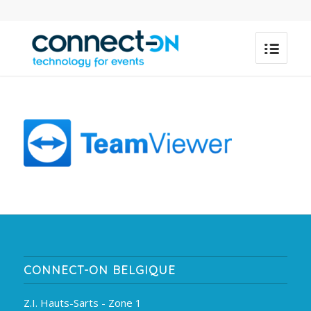
CONNECT-ON BELGIQUE
Z.I. Hauts-Sarts - Zone 1