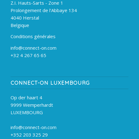
Z.I. Hauts-Sarts - Zone 1
Prolongement de l'Abbaye 134
4040 Herstal
Belgique
Conditions générales
info@connect-on.com
+32 4 267 65 65
CONNECT-ON LUXEMBOURG
Op der haart 4
9999 Wemperhardt
LUXEMBOURG
info@connect-on.com
+352 203 325 29