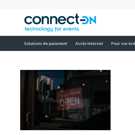
Solutions de paiement
Accès Internet
Pour vos év