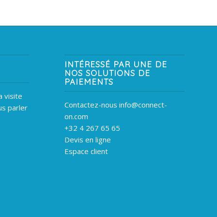
INTÉRESSÉ PAR UNE DE
NOS SOLUTIONS DE
PAIEMENTS
 visite
Contactez-nous info@connect-
s parler
on.com
+32 4 267 65 65
Devis en ligne
Espace client