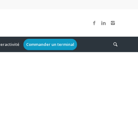
teractivité
Commander un terminal