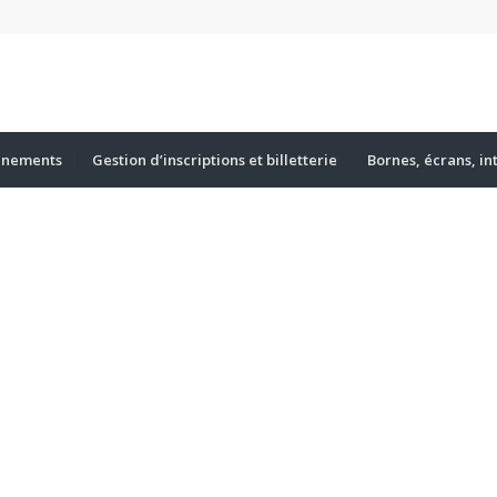
énements
Gestion d’inscriptions et billetterie
Bornes, écrans, in