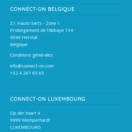
CONNECT-ON BELGIQUE
Z.I. Hauts-Sarts - Zone 1
Prolongement de l'Abbaye 134
4040 Herstal
Belgique
Conditions générales
info@connect-on.com
+32 4 267 65 65
CONNECT-ON LUXEMBOURG
Op der haart 4
9999 Wemperhardt
LUXEMBOURG